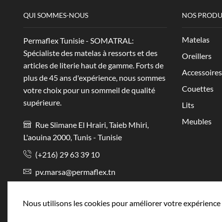
QUI SOMMES-NOUS
NOS PRODU
Matelas
Permaflex Tunisie - SOMATRAL:
Spécialiste des matelas à ressorts et des
Oreillers
articles de literie haut de gamme. Forts de
Accessoires
plus de 45 ans d'expérience, nous sommes
Couettes
votre choix pour un sommeil de qualité
supérieure.
Lits
Meubles
Rue Slimane El Hrairi, Taieb Mhiri,
L'aouina 2000, Tunis - Tunisie
(+216) 29 63 39 10
pv.marsa@permaflex.tn
Nous utilisons les cookies pour améliorer votre expérience 