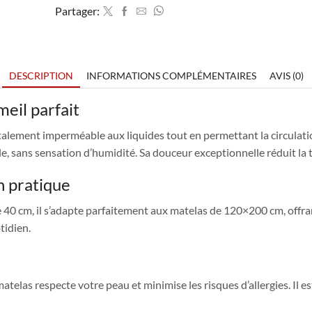
Partager:
DESCRIPTION
INFORMATIONS COMPLÉMENTAIRES
AVIS (0)
eil parfait
alement imperméable aux liquides tout en permettant la circulation 
e, sans sensation d’humidité. Sa douceur exceptionnelle réduit la 
n pratique
e 40 cm, il s’adapte parfaitement aux matelas de 120×200 cm, offra
otidien.
elas respecte votre peau et minimise les risques d’allergies. Il es