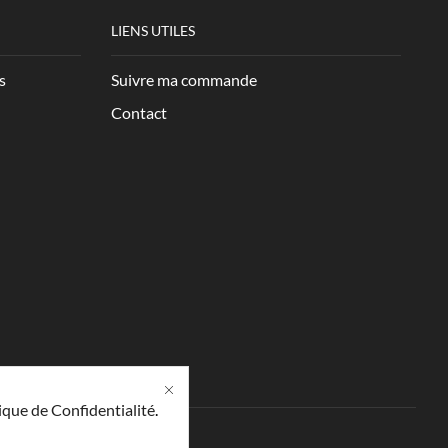
LIENS UTILES
s
Suivre ma commande
Contact
ique de Confidentialité
.