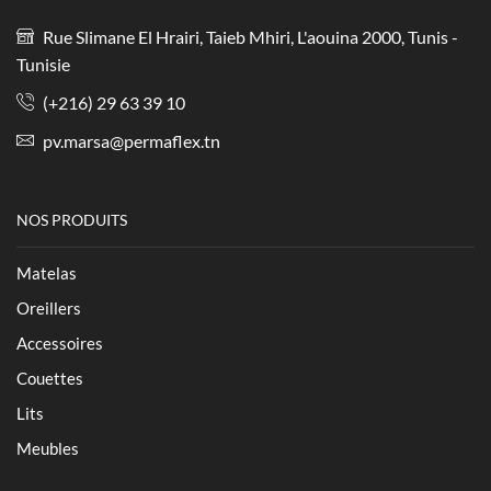
Rue Slimane El Hrairi, Taieb Mhiri, L'aouina 2000, Tunis -
Tunisie
(+216) 29 63 39 10
pv.marsa@permaflex.tn
NOS PRODUITS
Matelas
Oreillers
Accessoires
Couettes
Lits
Meubles