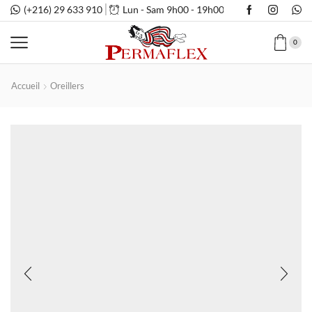
(+216) 29 633 910
Lun - Sam 9h00 - 19h00
0
Accueil
Oreillers