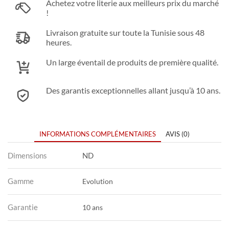
Achetez votre literie aux meilleurs prix du marché
!
Livraison gratuite sur toute la Tunisie sous 48
heures.
Un large éventail de produits de première qualité.
Des garantis exceptionnelles allant jusqu’à 10 ans.
INFORMATIONS COMPLÉMENTAIRES
AVIS (0)
Dimensions
ND
Gamme
Evolution
Garantie
10 ans