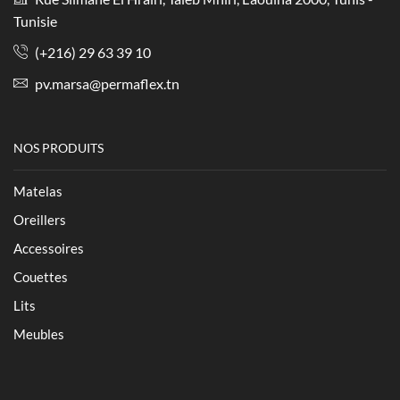
Tunisie
(+216) 29 63 39 10
pv.marsa@permaflex.tn
NOS PRODUITS
Matelas
Oreillers
Accessoires
Couettes
Lits
Meubles