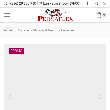
(+216) 29 633 910
Lun - Sam 9h00 - 19h00
0
Accueil
Matelas
Matelas À Ressorts Ensachés
PROMO