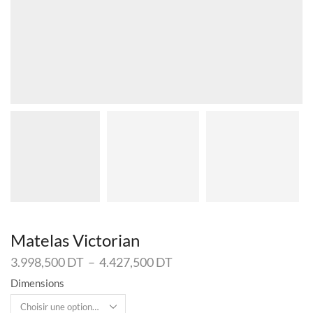
Matelas Victorian
Plage
3.998,500
DT
–
4.427,500
DT
de
Dimensions
prix :
3.998,500 DT