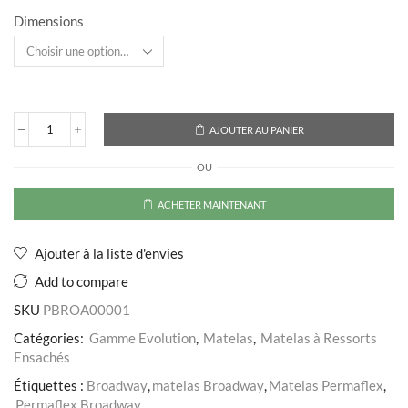
à
Dimensions
4.142,700 DT
AJOUTER AU PANIER
quantité
de
OU
Matelas
Broadway
ACHETER MAINTENANT
Ajouter à la liste d'envies
Add to compare
SKU
PBROA00001
Catégories:
Gamme Evolution
,
Matelas
,
Matelas à Ressorts
Ensachés
Étiquettes :
Broadway
,
matelas Broadway
,
Matelas Permaflex
,
Permaflex Broadway