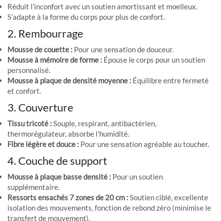
Réduit l’inconfort avec un soutien amortissant et moelleux.
S’adapte à la forme du corps pour plus de confort.
2. Rembourrage
Mousse de couette :
Pour une sensation de douceur.
Mousse à mémoire de forme :
Épouse le corps pour un soutien
personnalisé.
Mousse à plaque de densité moyenne :
Équilibre entre fermeté
et confort.
3. Couverture
Tissu tricoté :
Souple, respirant, antibactérien,
thermorégulateur, absorbe l’humidité.
Fibre légère et douce :
Pour une sensation agréable au toucher.
4. Couche de support
Mousse à plaque basse densité :
Pour un soutien
supplémentaire.
Ressorts ensachés 7 zones de 20 cm :
Soutien ciblé, excellente
isolation des mouvements, fonction de rebond zéro (minimise le
transfert de mouvement).