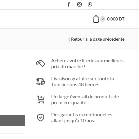
0,000
DT
0
Retour à la page précédente
Achetez votre literie aux meilleurs
prix du marché !
Livraison gratuite sur toute la
Tunisie sous 48 heures.
Un large éventail de produits de
première qualité.
T
Des garantis exceptionnelles
allant jusqu’à 10 ans.