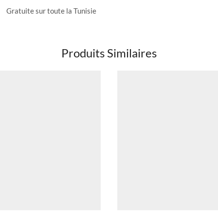
Gratuite sur toute la Tunisie
Produits Similaires
Ce
Ce
produit a
produit a