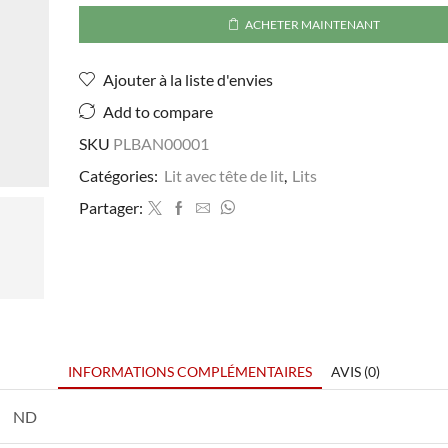
Bandes
ACHETER MAINTENANT
Ajouter à la liste d'envies
Add to compare
SKU
PLBAN00001
Catégories:
Lit avec tête de lit
,
Lits
Partager:
INFORMATIONS COMPLÉMENTAIRES
AVIS (0)
ND