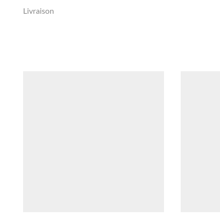
Livraison
Ce
produit a