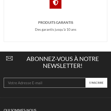
PRODUITS GARANTIS
Des garantis jusqu’à 10 ans
ABONNEZ-VOUS À NOTRE
NEWSLETTER!
QUI SOMMES-NOUS