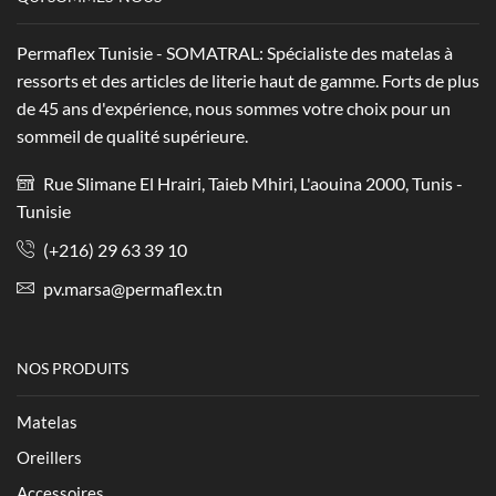
Permaflex Tunisie - SOMATRAL: Spécialiste des matelas à
ressorts et des articles de literie haut de gamme. Forts de plus
de 45 ans d'expérience, nous sommes votre choix pour un
sommeil de qualité supérieure.
Rue Slimane El Hrairi, Taieb Mhiri, L'aouina 2000, Tunis -
Tunisie
(+216) 29 63 39 10
pv.marsa@permaflex.tn
NOS PRODUITS
Matelas
Oreillers
Accessoires