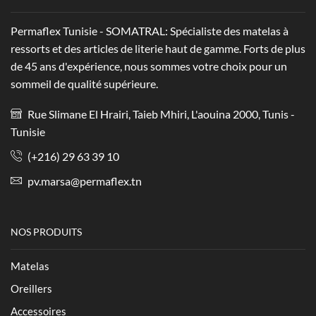
Permaflex Tunisie - SOMATRAL: Spécialiste des matelas à
ressorts et des articles de literie haut de gamme. Forts de plus
de 45 ans d'expérience, nous sommes votre choix pour un
sommeil de qualité supérieure.
Rue Slimane El Hrairi, Taieb Mhiri, L'aouina 2000, Tunis -
Tunisie
(+216) 29 63 39 10
pv.marsa@permaflex.tn
NOS PRODUITS
Matelas
Oreillers
Accessoires