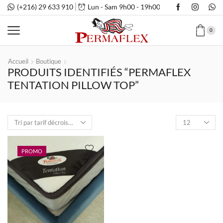
(+216) 29 633 910
Lun - Sam 9h00 - 19h00
0
Accueil
Boutique
PRODUITS IDENTIFIÉS “PERMAFLEX
TENTATION PILLOW TOP”
Nombre
de
produits
par
PROMO
page