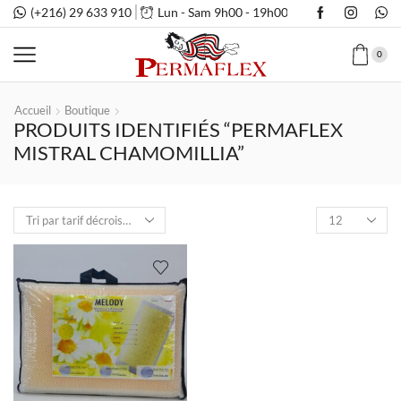
(+216) 29 633 910
Lun - Sam 9h00 - 19h00
0
Accueil
Boutique
PRODUITS IDENTIFIÉS “PERMAFLEX
MISTRAL CHAMOMILLIA”
Nombre
de
produits
par
page