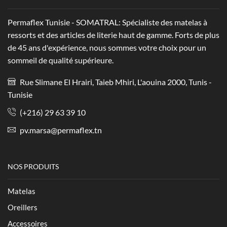
Permaflex Tunisie - SOMATRAL: Spécialiste des matelas à
ressorts et des articles de literie haut de gamme. Forts de plus
de 45 ans d'expérience, nous sommes votre choix pour un
sommeil de qualité supérieure.
Rue Slimane El Hrairi, Taieb Mhiri, L'aouina 2000, Tunis -
Tunisie
(+216) 29 63 39 10
pv.marsa@permaflex.tn
NOS PRODUITS
Matelas
Oreillers
Accessoires