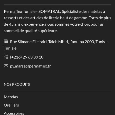
Permaflex Tunisie - SOMATRAL: Spécialiste des matelas à
ressorts et des articles de literie haut de gamme. Forts de plus
de 45 ans d'expérience, nous sommes votre choix pour un
sommeil de qualité supérieure.
Rue Slimane El Hrairi, Taieb Mhiri, L'aouina 2000, Tunis -
Tunisie
(+216) 29 63 39 10
pv.marsa@permaflex.tn
NOS PRODUITS
Matelas
Oreillers
Accessoires