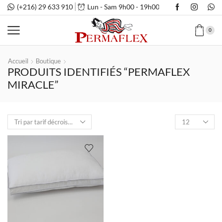
(+216) 29 633 910
Lun - Sam 9h00 - 19h00
0
Accueil
Boutique
PRODUITS IDENTIFIÉS “PERMAFLEX
MIRACLE”
Nombre
de
produits
par
page