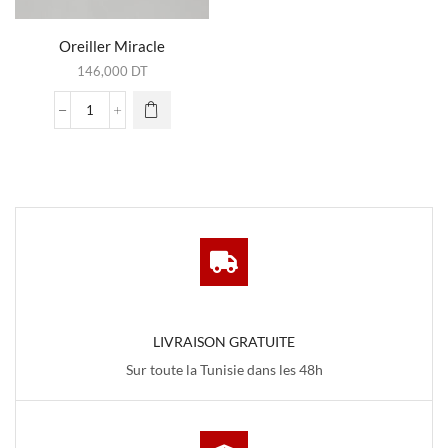
Oreiller Miracle
146,000
DT
quantité
de
Oreiller
Miracle
LIVRAISON GRATUITE
Sur toute la Tunisie dans les 48h