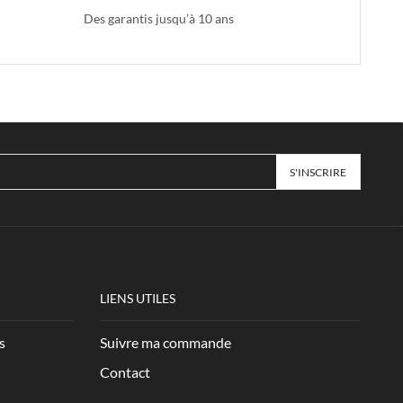
Des garantis jusqu’à 10 ans
LIENS UTILES
s
Suivre ma commande
Contact