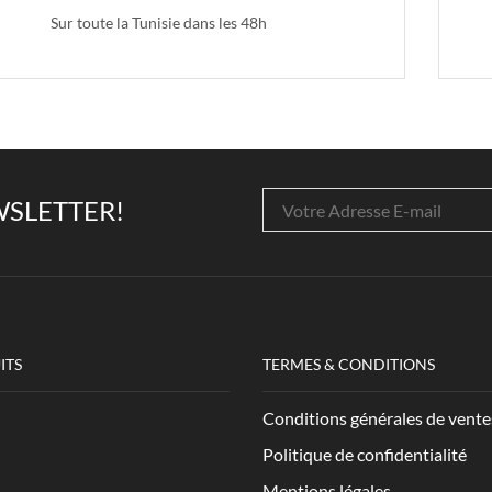
Sur toute la Tunisie dans les 48h
SLETTER!
ITS
TERMES & CONDITIONS
Conditions générales de vente
Politique de confidentialité
Mentions légales