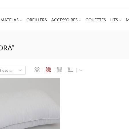
MATELAS
OREILLERS
ACCESSOIRES
COUETTES
LITS
M
ORA”