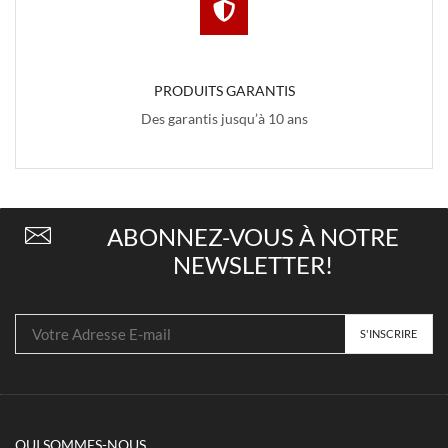
PRODUITS GARANTIS
Des garantis jusqu’à 10 ans
ABONNEZ-VOUS À NOTRE
NEWSLETTER!
QUI SOMMES-NOUS