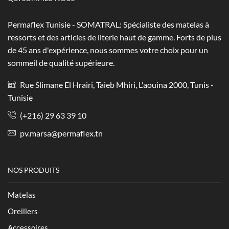
Permaflex Tunisie - SOMATRAL: Spécialiste des matelas à
ressorts et des articles de literie haut de gamme. Forts de plus
de 45 ans d'expérience, nous sommes votre choix pour un
sommeil de qualité supérieure.
Rue Slimane El Hrairi, Taieb Mhiri, L'aouina 2000, Tunis -
Tunisie
(+216) 29 63 39 10
pv.marsa@permaflex.tn
NOS PRODUITS
Matelas
Oreillers
Accessoires