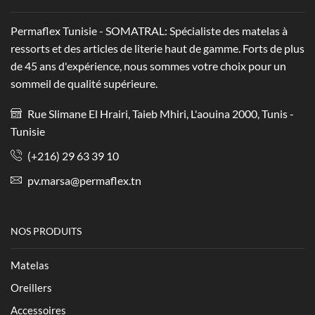
Permaflex Tunisie - SOMATRAL: Spécialiste des matelas à
ressorts et des articles de literie haut de gamme. Forts de plus
de 45 ans d'expérience, nous sommes votre choix pour un
sommeil de qualité supérieure.
Rue Slimane El Hrairi, Taieb Mhiri, L'aouina 2000, Tunis -
Tunisie
(+216) 29 63 39 10
pv.marsa@permaflex.tn
NOS PRODUITS
Matelas
Oreillers
Accessoires