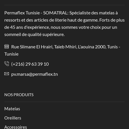
Permaflex Tunisie - SOMATRAL: Spécialiste des matelas à
ressorts et des articles de literie haut de gamme. Forts de plus
de 45 ans d'expérience, nous sommes votre choix pour un
sommeil de qualité supérieure.
Rue Slimane El Hrairi, Taieb Mhiri, L'aouina 2000, Tunis -
Tunisie
(+216) 29 63 39 10
pv.marsa@permaflex.tn
NOS PRODUITS
Matelas
Oreillers
Accessoires